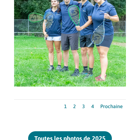
1
2
3
4
Prochaine
Toutes les photos de 2025