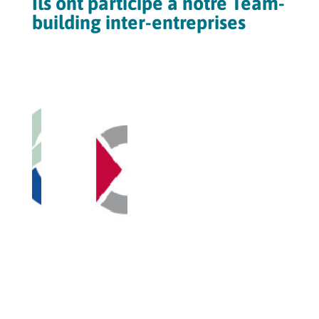
Ils ont participé à notre Team-
building inter-entreprises